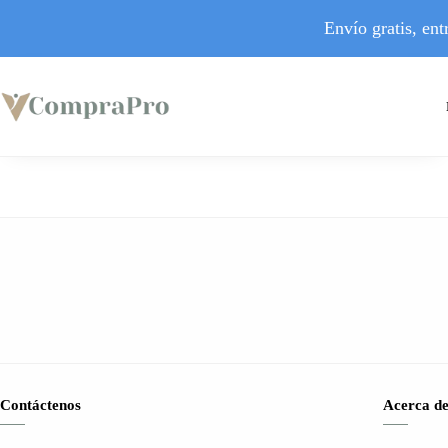
Envío gratis, en
Contáctenos
Acerca de