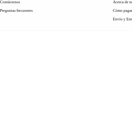
Contáctenos
Acerca de n
Preguntas frecuentes
Cómo paga
Envío y Ent