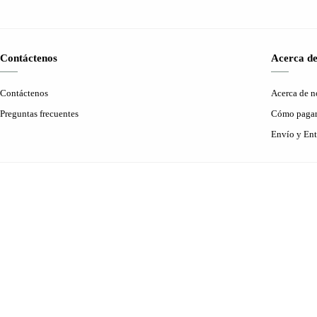
Contáctenos
Acerca de
Contáctenos
Acerca de n
Preguntas frecuentes
Cómo paga
Envío y Ent